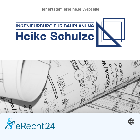
Zum
Inhalt
Hier entsteht eine neue Webseite.
springen