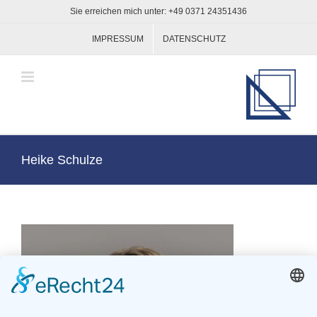
Zum
Sie erreichen mich unter: +49 0371 24351436
Inhalt
springen
IMPRESSUM
DATENSCHUTZ
Heike Schulze