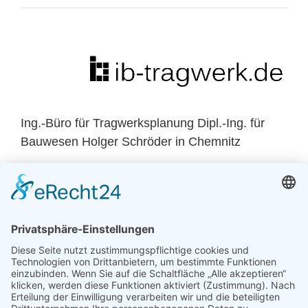
Ing.-Büro für Tragwerksplanung Dipl.-Ing. für
Bauwesen Holger Schröder in Chemnitz
Zur Website
Ing.-Büro für Elektrotechnik Dipl.Ing. (FH)
Eckhard Oettel in Marienberg