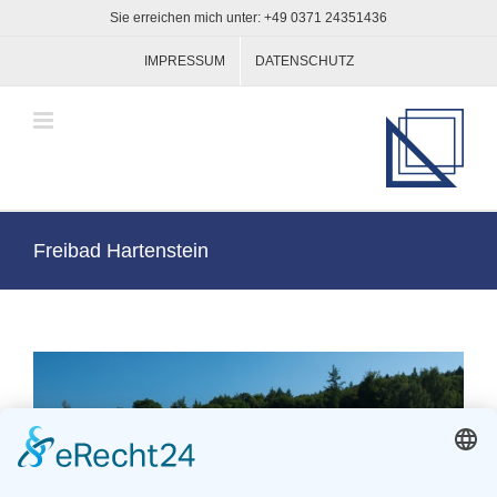
Zum
Sie erreichen mich unter: +49 0371 24351436
Inhalt
springen
IMPRESSUM
DATENSCHUTZ
Freibad Hartenstein
View
Larger
Image