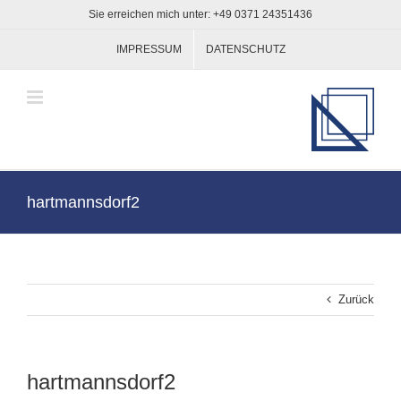
Zum
Sie erreichen mich unter: +49 0371 24351436
Inhalt
springen
IMPRESSUM
DATENSCHUTZ
hartmannsdorf2
Zurück
hartmannsdorf2