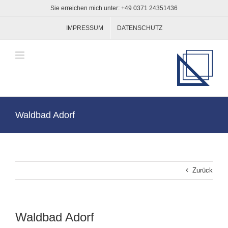
Zum
Sie erreichen mich unter: +49 0371 24351436
Inhalt
springen
IMPRESSUM
DATENSCHUTZ
Waldbad Adorf
Zurück
Waldbad Adorf