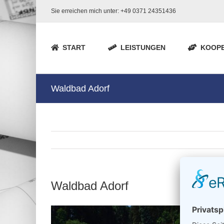
Zum
Sie erreichen mich unter: +49 0371 24351436
Inhalt
springen
START
LEISTUNGEN
KOOPE
Waldbad Adorf
Waldbad Adorf