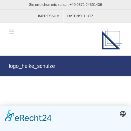
Zum
Sie erreichen mich unter: +49 0371 24351436
Inhalt
springen
IMPRESSUM
DATENSCHUTZ
logo_heike_schulze